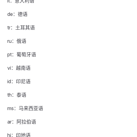
it：意大利语
de：德语
tr：土耳其语
ru：俄语
pt：葡萄牙语
vi：越南语
id：印尼语
th：泰语
ms：马来西亚语
ar：阿拉伯语
hi：印地语