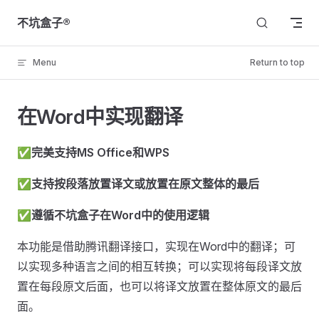
Skip to content
不坑盒子®
Menu
Return to top
在Word中实现翻译
✅
完美支持MS Office和WPS
✅
支持按段落放置译文或放置在原文整体的最后
✅
遵循不坑盒子在Word中的使用逻辑
本功能是借助腾讯翻译接口，实现在Word中的翻译；可
以实现多种语言之间的相互转换；可以实现将每段译文放
置在每段原文后面，也可以将译文放置在整体原文的最后
面。