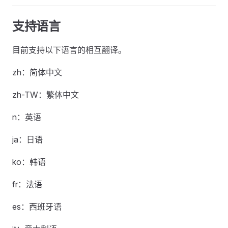
支持语言
目前支持以下语言的相互翻译。
zh：简体中文
zh-TW：繁体中文
n：英语
ja：日语
ko：韩语
fr：法语
es：西班牙语