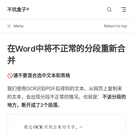
Skip to content
不坑盒子®
Menu
Return to top
在Word中将不正常的分段重新合
并
🚫
请不要混合选中文本和表格
我们使用OCR识别PDF后得到的文本、从网页上复制来
的文本，会出现分段不正常的情况。也就是：
不该分段的
地方，断开成了2个段落
。