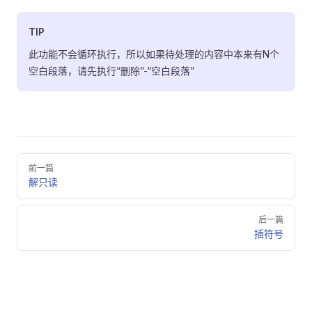
TIP
此功能不会循环执行，所以如果待处理的内容中本来有N个
空白段落，请先执行“删除”-“空白段落”
Pager
前一篇
解只读
后一篇
插符号