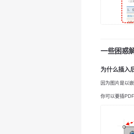
一些困惑
为什么插入后
因为图片是以嵌
你可以要插PD