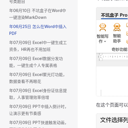
号类题目
年06月10日 不坑盒子在Word中
一键渲染MarkDown
年06月25日 怎么在Word中插入
PDF
年07月09日 Excel中一键生成工
资条，HR再也不用加班
年07月09日 Excel数据分发功
能，一键生成个人专属表格
年07月09日 Excel聚光灯功能，
数据查看不再眼花
年07月09日 Excel身份证信息提
取，人事管理效率倍增
在这个页面可以
年07月09日 PPT中插入倒计时，
让演示更有节奏感
年07月09日 PPT快速触发动画，