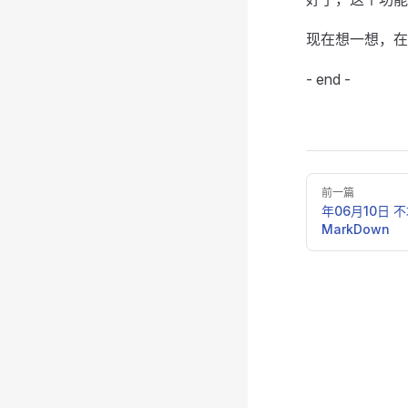
现在想一想，在
- end -
Pager
前一篇
年06月10日 
MarkDown