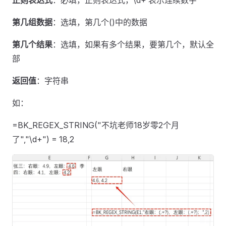
正则表达式
：必填，正则表达式，\d+ 表示连续数字
第几组数据
：选填，第几个()中的数据
第几个结果
：选填，如果有多个结果，要第几个，默认全
部
返回值
：字符串
如：
=BK_REGEX_STRING("不坑老师18岁零2个月
了","\d+") = 18,2