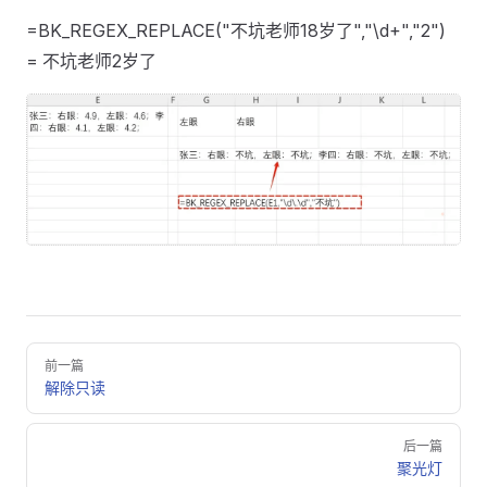
=BK_REGEX_REPLACE("不坑老师18岁了","\d+","2")
= 不坑老师2岁了
Pager
前一篇
解除只读
后一篇
聚光灯