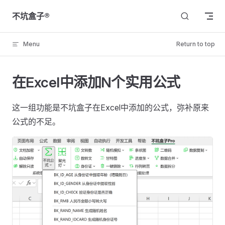
Skip to content
不坑盒子®
Menu
Return to top
在Excel中添加N个实用公式
这一组功能是不坑盒子在Excel中添加的公式，弥补原来
公式的不足。