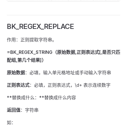
BK_REGEX_REPLACE
作用：正则提取字符串。
=BK_REGEX_STRING（原始数据,正则表达式[,是否只匹
配组,第几个结果]）
原始数据
：必填，输入单元格地址或手动输入字符串
正则表达式
：必填，正则表达式，\d+ 表示连续数字
**替换成什么：**替换成什么内容
返回值
：字符串
如：