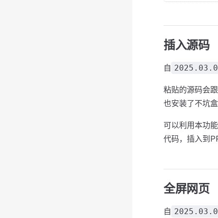
插入源码
自
2025.03.0
粘贴的源码会跟
也安装了不坑盒
可以利用本功能，
代码，插入到P
全屏网页
自
2025.03.0