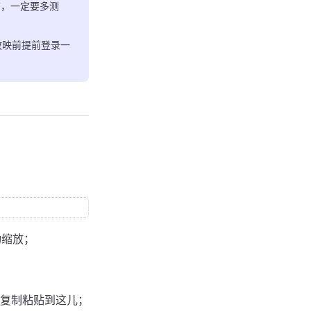
前，一定要多测
放映前提前登录一
动缩放；
复制粘贴到这儿；