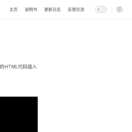
Main Navigation
主页
说明书
更新日志
反馈交流
的HTML代码插入