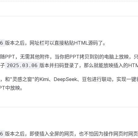
版本之后，网址栏可以直接粘贴HTML源码了。
6
随PPT，无需其他附件，当你把PPT拷贝到别的电脑上放映，
子
版本并扫码登录了，那么就能放映插入的HT
2025.03.06
和"灵感之窗"的Kimi、DeepSeek、豆包进行联动，实现一键
PT中放映。
版本之后，即使插入全屏的网页，也不怕因为操作网页时网页
6