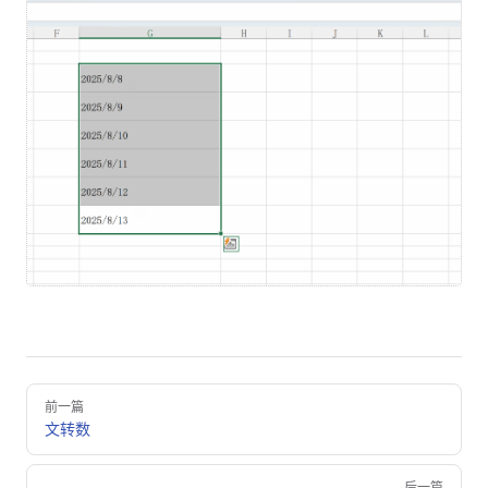
Pager
前一篇
文转数
后一篇