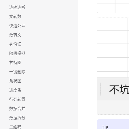
边输边听
文转数
快速处理
数转文
身份证
随机模拟
甘特图
一键删除
条状图
进度条
行列转置
数据合并
数据拆分
二维码
TIP