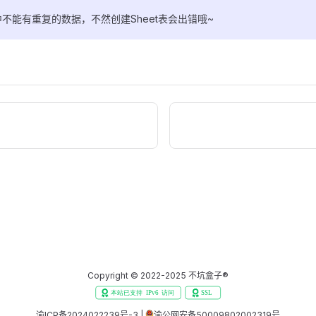
不能有重复的数据，不然创建Sheet表会出错哦~
Copyright © 2022-2025 不坑盒子®
渝ICP备2024022239号-3
|
渝公网安备50009802002319号