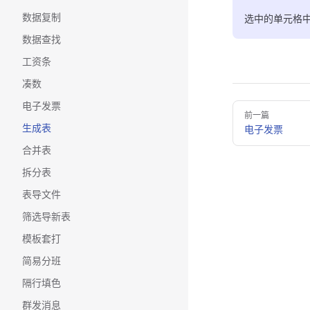
数据复制
选中的单元格中
数据查找
工资条
凑数
电子发票
Pager
前一篇
生成表
电子发票
合并表
拆分表
表导文件
筛选导新表
模板套打
简易分班
隔行填色
群发消息