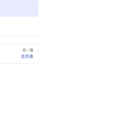
后一篇
合并表