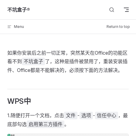
Skip to content
不坑盒子®
Menu
Return to top
如果你安装后之前一切正常，突然某天在Office的功能区
看不到
了，这种是插件被禁用了，重装安装插
不坑盒子
件、Office都是不能解决的，必须按下面的方法解决。
WPS中
1.随便打开一个文档，点击
-
-
，最
文件
选项
信任中心
底部勾选
。
启用第三方插件