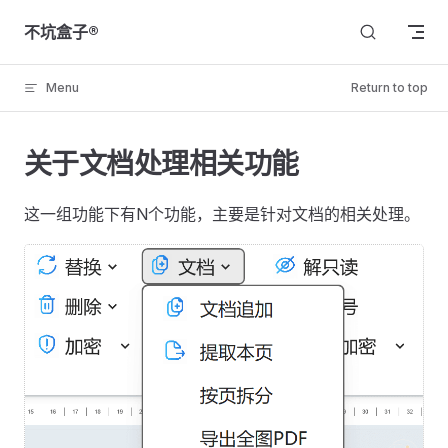
Skip to content
不坑盒子®
Menu
Return to top
关于文档处理相关功能
这一组功能下有N个功能，主要是针对文档的相关处理。