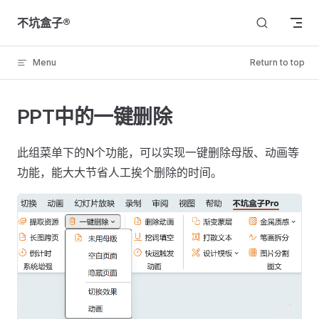
Skip to content
不坑盒子®
Menu
Return to top
PPT中的一键删除
此组菜单下的N个功能，可以实现一键删除母版、动画等
功能，能大大节省人工挨个删除的时间。