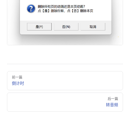
Pager
前一篇
倒计时
后一篇
转音频