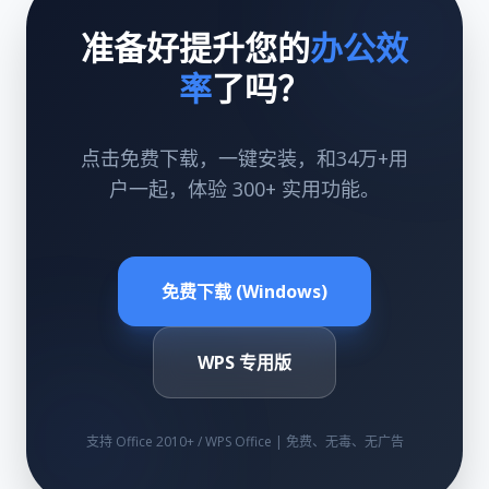
准备好提升您的
办公效
率
了吗？
点击免费下载，一键安装，和34万+用
户一起，体验 300+ 实用功能。
免费下载 (Windows)
WPS 专用版
支持 Office 2010+ / WPS Office | 免费、无毒、无广告