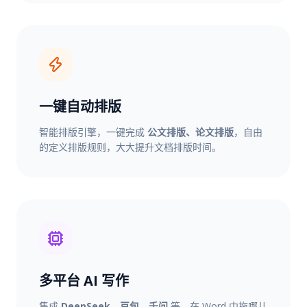
一键自动排版
智能排版引擎，一键完成
公文排版、论文排版
，自由
的定义排版规则，大大提升文档排版时间。
多平台 AI 写作
集成
DeepSeek、豆包、千问
等，在 Word 中拖哪儿