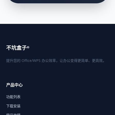
不坑盒子®
提升您的 Office/WPS 办公效率，让办公变得更简单、更高效。
产品中心
功能列表
下载安装