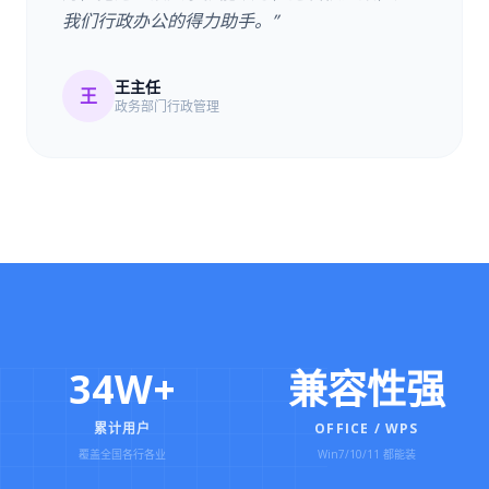
我们行政办公的得力助手。”
王主任
王
政务部门行政管理
34W+
兼容性强
累计用户
OFFICE / WPS
覆盖全国各行各业
Win7/10/11 都能装