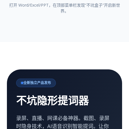
打开 Word/Excel/PPT，在顶部菜单栏发现“不坑盒子”开启新世
界。
全新独立产品发布
不坑隐形提词器
录屏、直播、网课必备神器。截图、录屏
时隐身技术，AI语音识别智能提词。让你