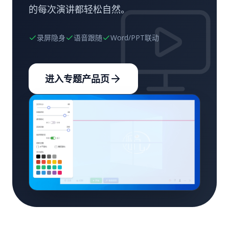
的每次演讲都轻松自然。
录屏隐身
语音跟随
Word/PPT联动
进入专题产品页