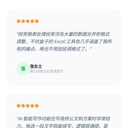
“财务报表处理经常涉及大量的数据合并和格式
调整，不坑盒子的 Excel 工具包几乎涵盖了我所
有的痛点，再也不用加班调格式了。”
张女士
张
某500强企业资深会计
“AI 智能写作功能在写政府公文和方案时非常给
力，拖选一段文字就能续写，逻辑很通顺，是